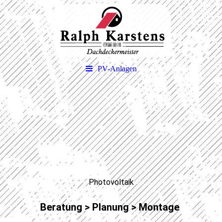
PV-Anlagen
Photovoltaik
Beratung > Planung > Montage