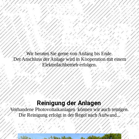
Wir beraten Sie gerne von Anfang bis Ende.
Der Anschluss der Anlage wird in Kooperation mit einem
Elektrofachbetrieb erfolgen.
Reinigung der Anlagen
Vorhandene Photovoltaikanlagen können wir auch reinigen.
Die Reinigung erfolgt in der Regel nach Aufwand...