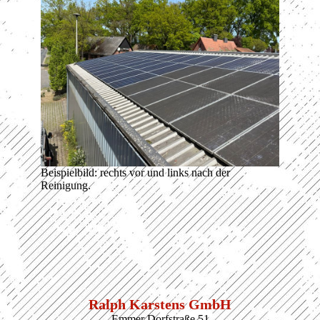
Beispielbild: rechts vor und links nach der
Reinigung.
Ralph Karstens GmbH
Emmer Dorfstraße 51